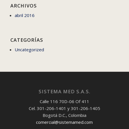
ARCHIVOS
abril 2016
CATEGORÍAS
Uncategorized
SISTEMA MED S.A.S.
Calle 116 70D-06 Of 411
Cel. 301-206-1401 y 301-206-1405
Bogotá D.C., Colombia
comercial@sistemamed.com